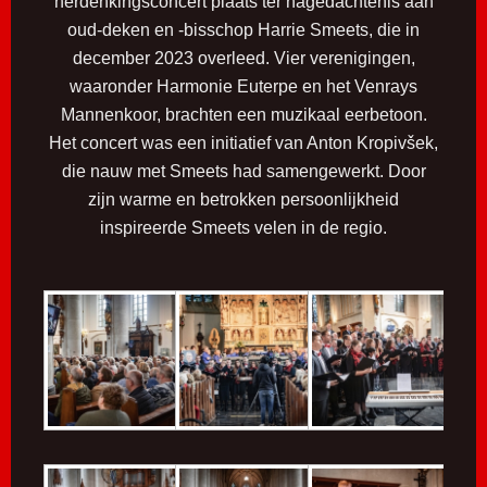
herdenkingsconcert plaats ter nagedachtenis aan
oud-deken en -bisschop Harrie Smeets, die in
december 2023 overleed. Vier verenigingen,
waaronder Harmonie Euterpe en het Venrays
Mannenkoor, brachten een muzikaal eerbetoon.
Het concert was een initiatief van Anton Kropivšek,
die nauw met Smeets had samengewerkt. Door
zijn warme en betrokken persoonlijkheid
inspireerde Smeets velen in de regio.