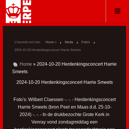
U bevindt zich hier:
Home >
Media
Foto's
2024-10-20 Herdenkingsconcert Harrie Smeets
Home
» 2024-10-20 Herdenkingsconcert Harrie
Smeets
2024-10-20 Herdenkingsconcert Harrie Smeets
Foto's: Wilbert Claessen -. -. - Herdenkingsconcert
Harrie Smeets (bron Peel en Maas d.d. 25-10-
2024) -. -. - In de drukbezochte Grote Kerk in
Venray vond zondagmiddag een