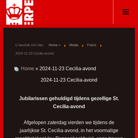
U bevindt zich hier:
Home >
Media
Foto's
2024-11-23 Cecilia-avond
Home
» 2024-11-23 Cecilia-avond
2024-11-23 Cecilia-avond
Jubilarissen gehuldigd tijdens gezellige St.
Cecilia-avond
Afgelopen zaterdag vierden we tijdens de
jaarlijkse St. Cecilia-avond, in het voormalige