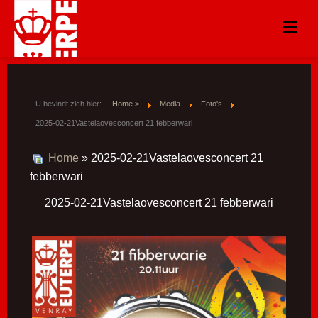
U bevindt zich hier:
Home >
Media
Foto's
2025-02-21Vastelaovesconcert 21 febberwari
Home
» 2025-02-21Vastelaovesconcert 21
febberwari
2025-02-21Vastelaovesconcert 21 febberwari