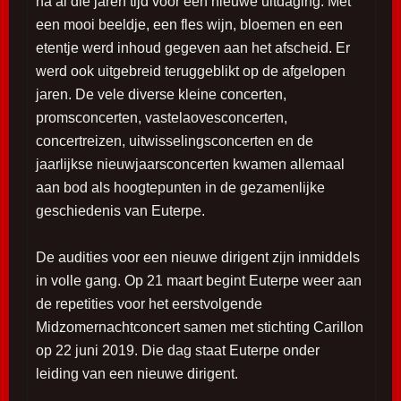
na al die jaren tijd voor een nieuwe uitdaging. Met
een mooi beeldje, een fles wijn, bloemen en een
etentje werd inhoud gegeven aan het afscheid. Er
werd ook uitgebreid teruggeblikt op de afgelopen
jaren. De vele diverse kleine concerten,
promsconcerten, vastelaovesconcerten,
concertreizen, uitwisselingsconcerten en de
jaarlijkse nieuwjaarsconcerten kwamen allemaal
aan bod als hoogtepunten in de gezamenlijke
geschiedenis van Euterpe.
De audities voor een nieuwe dirigent zijn inmiddels
in volle gang. Op 21 maart begint Euterpe weer aan
de repetities voor het eerstvolgende
Midzomernachtconcert samen met stichting Carillon
op 22 juni 2019. Die dag staat Euterpe onder
leiding van een nieuwe dirigent.