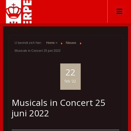
U bevindt zich hier:
Home >
Nieuws
Musicals in Concert 25 juni 2022
22
feb '22
Musicals in Concert 25
juni 2022